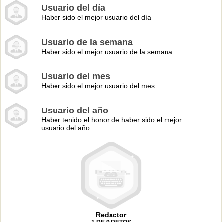
Usuario del día
Haber sido el mejor usuario del día
Usuario de la semana
Haber sido el mejor usuario de la semana
Usuario del mes
Haber sido el mejor usuario del mes
Usuario del año
Haber tenido el honor de haber sido el mejor
usuario del año
Redactor