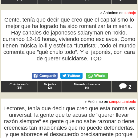
♂ Anónimo en
trabajo
Gente, tenía que decir que creo que el capitalismo lo
mejor que ha logrado ha sido romantizar la miseria.
Hay canales de japoneses salaryman en Tokio,
currando 12-16 horas, viviendo como esclavos. Como
tienen música lo-fi y estética "futurista", todo el mundo
comenta que "qué chulo todo". Y el japonés, con cara
de querer suicidarse. TQD
Cuánta razón
Te jodes
Menuda chorrada
2
(
15
)
(
2
)
(
4
)
♂ Anónimo en
comportamiento
Lectores, tenía que decir que creo que esta norma es
universal: la gente que te acusa de "querer llevar
razón siempre" es gente que no sabe razonar o tiene
creencias tan irracionales que no puede defenderlas,
y que aborrece el desacuerdo precisamente porque