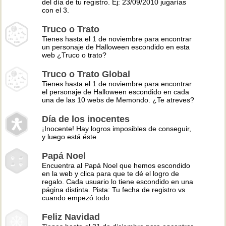
del día de tu registro. Ej: 23/09/2010 jugarías
con el 3.
Truco o Trato
Tienes hasta el 1 de noviembre para encontrar
un personaje de Halloween escondido en esta
web ¿Truco o trato?
Truco o Trato Global
Tienes hasta el 1 de noviembre para encontrar
el personaje de Halloween escondido en cada
una de las 10 webs de Memondo. ¿Te atreves?
Día de los inocentes
¡Inocente! Hay logros imposibles de conseguir,
y luego está éste
Papá Noel
Encuentra al Papá Noel que hemos escondido
en la web y clica para que te dé el logro de
regalo. Cada usuario lo tiene escondido en una
página distinta. Pista: Tu fecha de registro vs
cuando empezó todo
Feliz Navidad