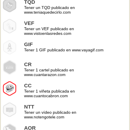
TQD
Tener un TQD publicado en
www.teniaquedecirlo.com
VEF
Tener un VEF publicado en
www.vistoenlasredes.com
GIF
Tener 1 GIF publicado en www.vayagif.com
CR
Tener 1 cartel publicado en
www.cuantarazon.com
CC
Tener 1 viñeta publicada en
www.cuantocabron.com
NTT
Tener un vídeo publicado en
www.notengotele.com
AOR