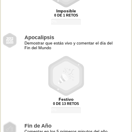
Imposible
0 DE 1 RETOS
0%
Apocalipsis
Demostrar que estás vivo y comentar el día del
Fin del Mundo
Festivo
0 DE 13 RETOS
0%
Fin de Año
Comentar en los 5 primeros minutos del año