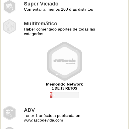
Super Viciado
Comentar al menos 100 días distintos
Multitemático
Haber comentado aportes de todas las
categorías
Memondo Network
1 DE 13 RETOS
8%
ADV
Tener 1 anécdota publicada en
www.ascodevida.com