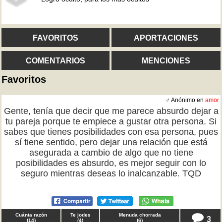
FAVORITOS
APORTACIONES
COMENTARIOS
MENCIONES
Favoritos
♂ Anónimo en
amor
Gente, tenía que decir que me parece absurdo dejar a
tu pareja porque te empiece a gustar otra persona. Si
sabes que tienes posibilidades con esa persona, pues
sí tiene sentido, pero dejar una relación que está
asegurada a cambio de algo que no tiene
posibilidades es absurdo, es mejor seguir con lo
seguro mientras deseas lo inalcanzable. TQD
Cuánta razón
Te jodes
Menuda chorrada
3
(
14
)
(
4
)
(
6
)