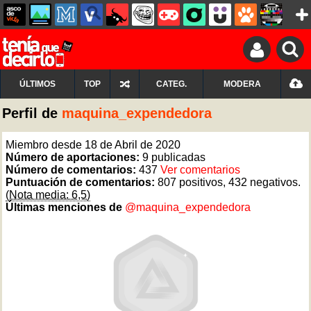
ÚLTIMOS
TOP
CATEG.
MODERA
Perfil de
maquina_expendedora
Miembro desde 18 de Abril de 2020
Número de aportaciones:
9 publicadas
Número de comentarios:
437
Ver comentarios
Puntuación de comentarios:
807 positivos, 432 negativos.
(Nota media: 6,5)
Últimas menciones de
@maquina_expendedora