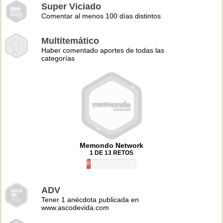
Super Viciado
Comentar al menos 100 días distintos
Multitemático
Haber comentado aportes de todas las
categorías
Memondo Network
1 DE 13 RETOS
8%
ADV
Tener 1 anécdota publicada en
www.ascodevida.com