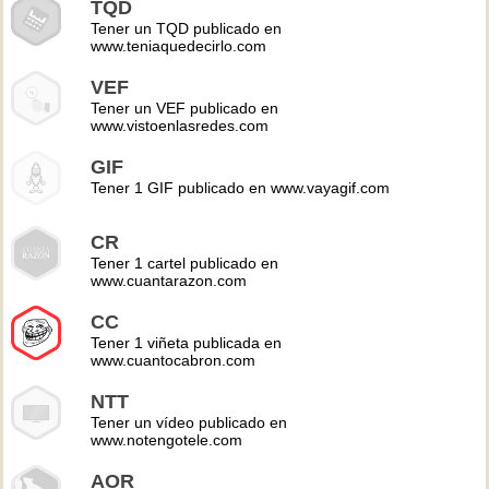
TQD
Tener un TQD publicado en
www.teniaquedecirlo.com
VEF
Tener un VEF publicado en
www.vistoenlasredes.com
GIF
Tener 1 GIF publicado en www.vayagif.com
CR
Tener 1 cartel publicado en
www.cuantarazon.com
CC
Tener 1 viñeta publicada en
www.cuantocabron.com
NTT
Tener un vídeo publicado en
www.notengotele.com
AOR