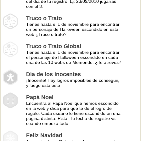
del día de tu registro. Ej: 23/09/2010 jugarías
con el 3.
Truco o Trato
Tienes hasta el 1 de noviembre para encontrar
un personaje de Halloween escondido en esta
web ¿Truco o trato?
Truco o Trato Global
Tienes hasta el 1 de noviembre para encontrar
el personaje de Halloween escondido en cada
una de las 10 webs de Memondo. ¿Te atreves?
Día de los inocentes
¡Inocente! Hay logros imposibles de conseguir,
y luego está éste
Papá Noel
Encuentra al Papá Noel que hemos escondido
en la web y clica para que te dé el logro de
regalo. Cada usuario lo tiene escondido en una
página distinta. Pista: Tu fecha de registro vs
cuando empezó todo
Feliz Navidad