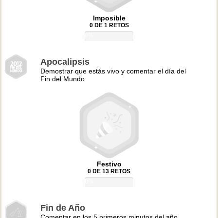
Imposible
0 DE 1 RETOS
0%
Apocalipsis
Demostrar que estás vivo y comentar el día del
Fin del Mundo
Festivo
0 DE 13 RETOS
0%
Fin de Año
Comentar en los 5 primeros minutos del año