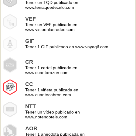
Tener un TQD publicado en
www.teniaquedecirlo.com
VEF
Tener un VEF publicado en
www.vistoenlasredes.com
GIF
Tener 1 GIF publicado en www.vayagif.com
CR
Tener 1 cartel publicado en
www.cuantarazon.com
CC
Tener 1 viñeta publicada en
www.cuantocabron.com
NTT
Tener un vídeo publicado en
www.notengotele.com
AOR
Tener 1 anécdota publicada en