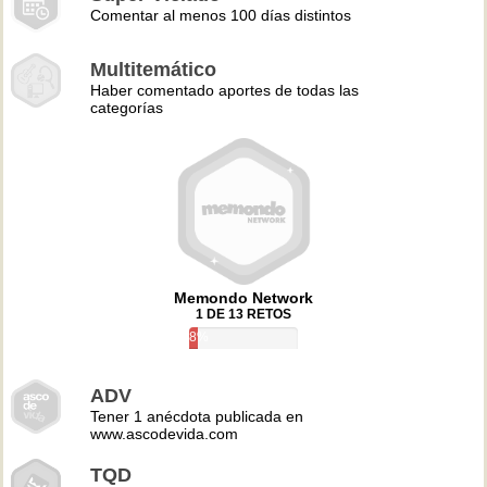
Comentar al menos 100 días distintos
Multitemático
Haber comentado aportes de todas las
categorías
Memondo Network
1 DE 13 RETOS
8%
ADV
Tener 1 anécdota publicada en
www.ascodevida.com
TQD