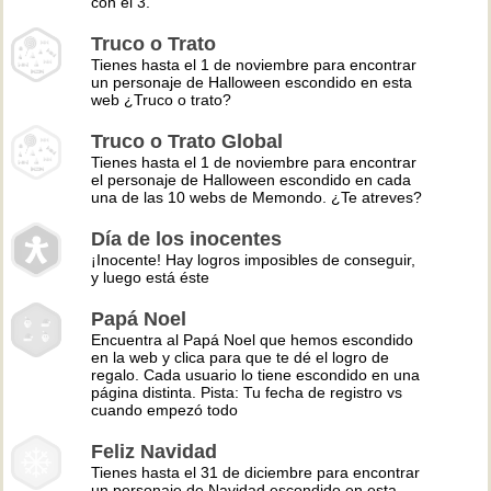
con el 3.
Truco o Trato
Tienes hasta el 1 de noviembre para encontrar
un personaje de Halloween escondido en esta
web ¿Truco o trato?
Truco o Trato Global
Tienes hasta el 1 de noviembre para encontrar
el personaje de Halloween escondido en cada
una de las 10 webs de Memondo. ¿Te atreves?
Día de los inocentes
¡Inocente! Hay logros imposibles de conseguir,
y luego está éste
Papá Noel
Encuentra al Papá Noel que hemos escondido
en la web y clica para que te dé el logro de
regalo. Cada usuario lo tiene escondido en una
página distinta. Pista: Tu fecha de registro vs
cuando empezó todo
Feliz Navidad
Tienes hasta el 31 de diciembre para encontrar
un personaje de Navidad escondido en esta