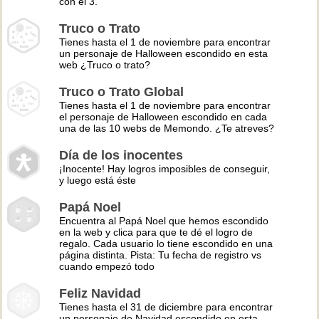
con el 3.
Truco o Trato
Tienes hasta el 1 de noviembre para encontrar
un personaje de Halloween escondido en esta
web ¿Truco o trato?
Truco o Trato Global
Tienes hasta el 1 de noviembre para encontrar
el personaje de Halloween escondido en cada
una de las 10 webs de Memondo. ¿Te atreves?
Día de los inocentes
¡Inocente! Hay logros imposibles de conseguir,
y luego está éste
Papá Noel
Encuentra al Papá Noel que hemos escondido
en la web y clica para que te dé el logro de
regalo. Cada usuario lo tiene escondido en una
página distinta. Pista: Tu fecha de registro vs
cuando empezó todo
Feliz Navidad
Tienes hasta el 31 de diciembre para encontrar
un personaje de Navidad escondido en esta