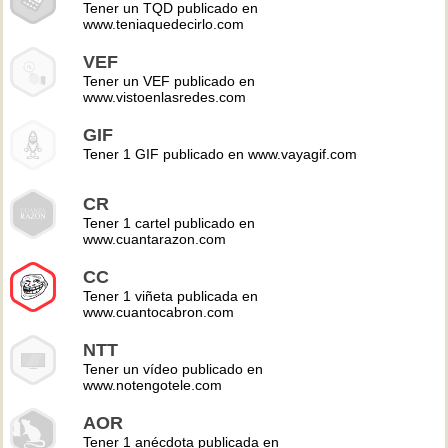
Tener un TQD publicado en
www.teniaquedecirlo.com
VEF
Tener un VEF publicado en
www.vistoenlasredes.com
GIF
Tener 1 GIF publicado en www.vayagif.com
CR
Tener 1 cartel publicado en
www.cuantarazon.com
CC
Tener 1 viñeta publicada en
www.cuantocabron.com
NTT
Tener un vídeo publicado en
www.notengotele.com
AOR
Tener 1 anécdota publicada en