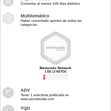
Comentar al menos 100 días distintos
Multitemático
Haber comentado aportes de todas las
categorías
Memondo Network
1 DE 13 RETOS
8%
ADV
Tener 1 anécdota publicada en
www.ascodevida.com
TQD