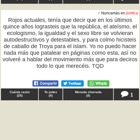
♂ Nuncamás en
politica
Rojos actuales, tenía que decir que en los últimos
quince años lograsteis que la república, el ateísmo, el
ecologismo, la igualdad y el sexo libre se volvieran
autodestructivos y detestables, y para colmo hicisteis
de caballo de Troya para el islam. Yo no puedo hacer
nada más que patalear en páginas como esta, así no
volveré a hablar del movimiento más que para deciros
todo lo que merecéis. TQD
Cuánta razón
Te jodes
Menuda chorrada
1
(
25
)
(
4
)
(
4
)