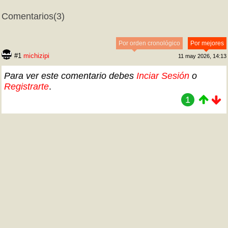
Comentarios
(3)
Por orden cronológico
Por mejores
#1
michizipi
11 may 2026, 14:13
Para ver este comentario debes
Inciar Sesión
o
Registrarte
.
1