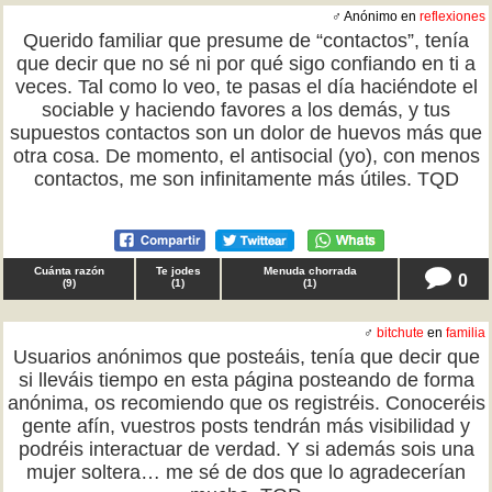
♂ Anónimo en
reflexiones
Querido familiar que presume de “contactos”, tenía
que decir que no sé ni por qué sigo confiando en ti a
veces. Tal como lo veo, te pasas el día haciéndote el
sociable y haciendo favores a los demás, y tus
supuestos contactos son un dolor de huevos más que
otra cosa. De momento, el antisocial (yo), con menos
contactos, me son infinitamente más útiles. TQD
Cuánta razón
Te jodes
Menuda chorrada
0
(
9
)
(
1
)
(
1
)
♂
bitchute
en
familia
Usuarios anónimos que posteáis, tenía que decir que
si lleváis tiempo en esta página posteando de forma
anónima, os recomiendo que os registréis. Conoceréis
gente afín, vuestros posts tendrán más visibilidad y
podréis interactuar de verdad. Y si además sois una
mujer soltera… me sé de dos que lo agradecerían