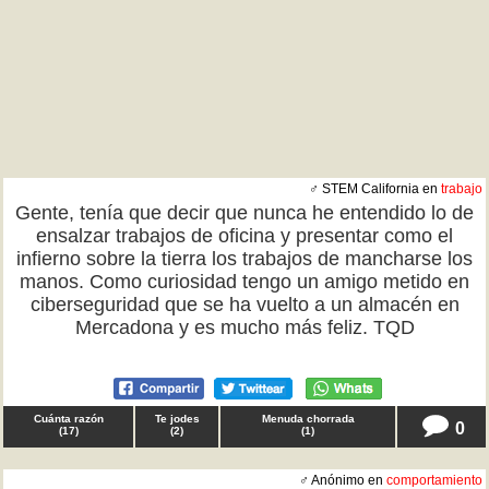
♂ STEM California en
trabajo
Gente, tenía que decir que nunca he entendido lo de
ensalzar trabajos de oficina y presentar como el
infierno sobre la tierra los trabajos de mancharse los
manos. Como curiosidad tengo un amigo metido en
ciberseguridad que se ha vuelto a un almacén en
Mercadona y es mucho más feliz. TQD
Cuánta razón
Te jodes
Menuda chorrada
0
(
17
)
(
2
)
(
1
)
♂ Anónimo en
comportamiento