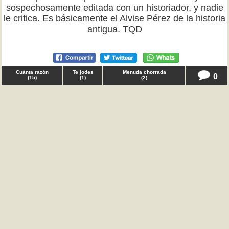
sospechosamente editada con un historiador, y nadie
le critica. Es básicamente el Alvise Pérez de la historia
antigua. TQD
Cuánta razón
Te jodes
Menuda chorrada
0
(
15
)
(
1
)
(
2
)