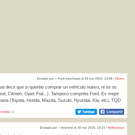
Enviado por
♂
Fuck franchutes el 29 nov 2025, 23:09 /
Dinero
ue decir que si queréis comprar un vehículo nuevo, ni se os
geot, Citroën, Opel, Fiat...). Tampoco compréis Ford. Es mejor
eana (Toyota, Honda, Mazda, Suzuki, Hyundai, Kia, etc). TQD
horrada
(1)
Enviado por
♂
Anónimo el 30 nov 2025, 19:23 /
Reflexiones