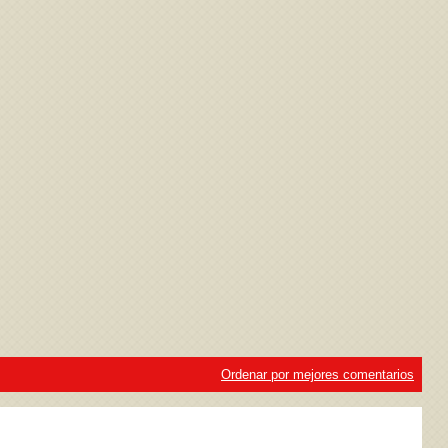
ivacidad
y la
Política de cookies
Ordenar por mejores comentarios