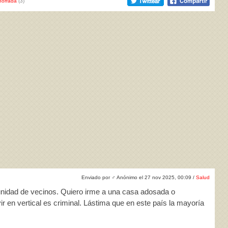
horrada
(3)
Enviado por
♂
Anónimo el 27 nov 2025, 00:09 /
Salud
unidad de vecinos. Quiero irme a una casa adosada o
vir en vertical es criminal. Lástima que en este país la mayoría