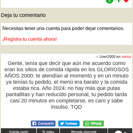
Deja tu comentario
Necesitas tener una cuenta para poder dejar comentarios.
¡Registra tu cuenta ahora!
♂ User2000 en
varios
Gente, tenía que decir que aún me acuerdo como
eran los sitios de comida rápida en los GLORIOSOS
AÑOS 2000: te atendían al momento y en un minuto
ya tenías tu pedido, el menú era barato y la comida
estaba rica. Año 2024: no hay más que putas
pantallitas y han reducido personal, tu pedido tarda
casi 20 minutos en completarse, es caro y sabe
insulso. TQD
Cuánta razón
Te jodes
Menuda chorrada