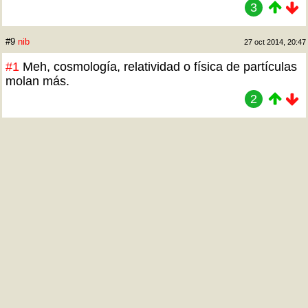
3
#9
nib
27 oct 2014, 20:47
#1
Meh, cosmología, relatividad o física de partículas
molan más.
2