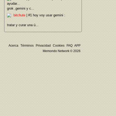
ayudar...
grok ,gemini y c...
bitchute
| #1 hoy voy usar gemini :
tratar y curar una ú...
Acerca
Términos
Privacidad
Cookies
FAQ
APP
Memondo Network © 2026