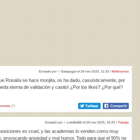
Enviado por
♂
Galapagar el 29 nov 2025, 11:32 /
Reflexiones
ue Rosalía se hace monjita, os ha dado, casuísticamente, por
queda eterna de validación y casito! ¿Por los likes? ¿Por qué?
horrada
(7)
Enviado por
♂
Lololiloli66 el 29 nov 2025, 16:25 /
Trabajo
oposiciones es cruel, y las academias lo venden como muy
te, provocando ansiedad y mal humor. Todo para que el 90% no