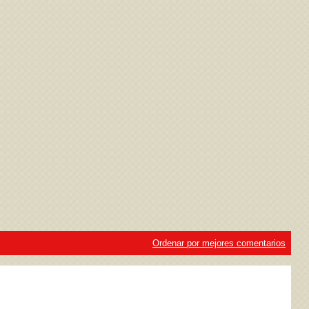
ivacidad
y la
Política de cookies
Ordenar por mejores comentarios