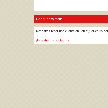
Deja tu comentario
Necesitas tener una cuenta en TeniaQueDecirlo.co
¡Registra tu cuenta ahora!