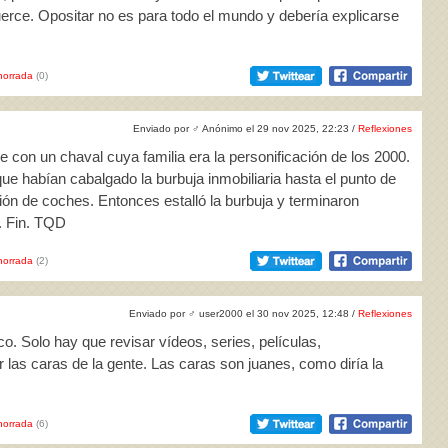
erce. Opositar no es para todo el mundo y debería explicarse
horrada
(0)
Enviado por
♂
Anónimo el 29 nov 2025, 22:23 /
Reflexiones
 con un chaval cuya familia era la personificación de los 2000.
ue habían cabalgado la burbuja inmobiliaria hasta el punto de
ión de coches. Entonces estalló la burbuja y terminaron
l. Fin. TQD
horrada
(2)
Enviado por
♂
user2000 el 30 nov 2025, 12:48 /
Reflexiones
o. Solo hay que revisar vídeos, series, películas,
 las caras de la gente. Las caras son juanes, como diría la
horrada
(6)