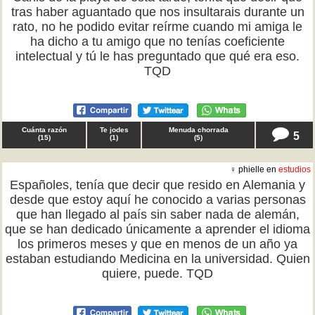
tras haber aguantado que nos insultarais durante un
rato, no he podido evitar reírme cuando mi amiga le
ha dicho a tu amigo que no tenías coeficiente
intelectual y tú le has preguntado que qué era eso.
TQD
Cuánta razón
Te jodes
Menuda chorrada
5
(
15
)
(
1
)
(
5
)
♀ phielle en
estudios
Españoles, tenía que decir que resido en Alemania y
desde que estoy aquí he conocido a varias personas
que han llegado al país sin saber nada de alemán,
que se han dedicado únicamente a aprender el idioma
los primeros meses y que en menos de un año ya
estaban estudiando Medicina en la universidad. Quien
quiere, puede. TQD