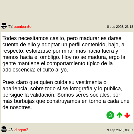
#2
bonibonito
8 sep 2025, 23:18
Todes necesitamos casito, pero madurar es darse
cuenta de ello y adoptar un perfil contenido, bajo, al
respecto; esforzarse por mirar más hacia fuera y
menos hacia el ombligo. Hoy no se madura, ergo la
gente mantiene el comportamiento típico de la
adolescencia: el culto al yo.
Pues claro que quien cuida su vestimenta o
apariencia, sobre todo si se fotografía y lo publica,
persigue la validación. Somos seres sociales, por
más burbujas que construyamos en torno a cada une
de nosotres.
3
#3
klingon2
9 sep 2025, 08:37