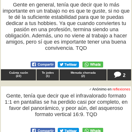
Gente en general, tenía que decir que lo más
importante en un trabajo no es que te guste, si no que
te dé la suficiente estabilidad para que te puedas
dedicar a tus hobbies. Ya que cuando conviertes tu
pasión en una profesión, termina siendo una
obligación. Además, uno no viene al trabajo a hacer
amigos, pero sí que es importante tener una buena
convivencia. TQD
Cuánta razón
Te jodes
Menuda chorrada
2
(
22
)
(
1
)
(
2
)
♂ Anónimo en
reflexiones
Gente, tenía que decir que el infravalorado formato
1:1 en pantallas se ha perdido casi por completo, en
favor del panorámico, y peor aún, del asqueroso
formato vertical 16:9. TQD