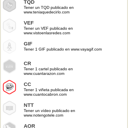
TQD
Tener un TQD publicado en
www.teniaquedecirlo.com
VEF
Tener un VEF publicado en
www.vistoenlasredes.com
GIF
Tener 1 GIF publicado en www.vayagif.com
CR
Tener 1 cartel publicado en
www.cuantarazon.com
CC
Tener 1 viñeta publicada en
www.cuantocabron.com
NTT
Tener un vídeo publicado en
www.notengotele.com
AOR