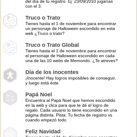
del día de tu registro. Ej: 23/09/2010 jugarías
con el 3.
Truco o Trato
Tienes hasta el 1 de noviembre para encontrar
un personaje de Halloween escondido en esta
web ¿Truco o trato?
Truco o Trato Global
Tienes hasta el 1 de noviembre para encontrar
el personaje de Halloween escondido en cada
una de las 10 webs de Memondo. ¿Te atreves?
Día de los inocentes
¡Inocente! Hay logros imposibles de conseguir,
y luego está éste
Papá Noel
Encuentra al Papá Noel que hemos escondido
en la web y clica para que te dé el logro de
regalo. Cada usuario lo tiene escondido en una
página distinta. Pista: Tu fecha de registro vs
cuando empezó todo
Feliz Navidad