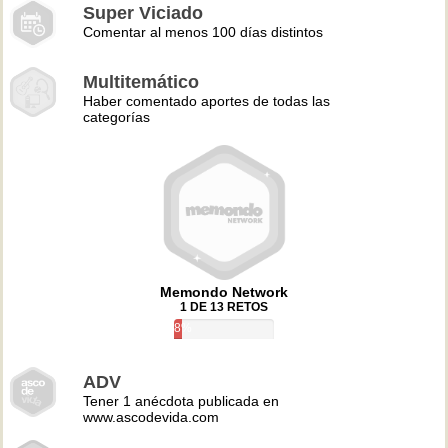
Super Viciado
Comentar al menos 100 días distintos
Multitemático
Haber comentado aportes de todas las
categorías
Memondo Network
1 DE 13 RETOS
8%
ADV
Tener 1 anécdota publicada en
www.ascodevida.com