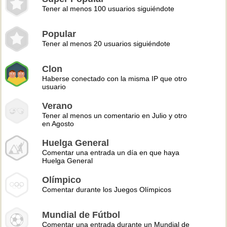
Tener al menos 100 usuarios siguiéndote
Popular
Tener al menos 20 usuarios siguiéndote
Clon
Haberse conectado con la misma IP que otro
usuario
Verano
Tener al menos un comentario en Julio y otro
en Agosto
Huelga General
Comentar una entrada un día en que haya
Huelga General
Olímpico
Comentar durante los Juegos Olímpicos
Mundial de Fútbol
Comentar una entrada durante un Mundial de