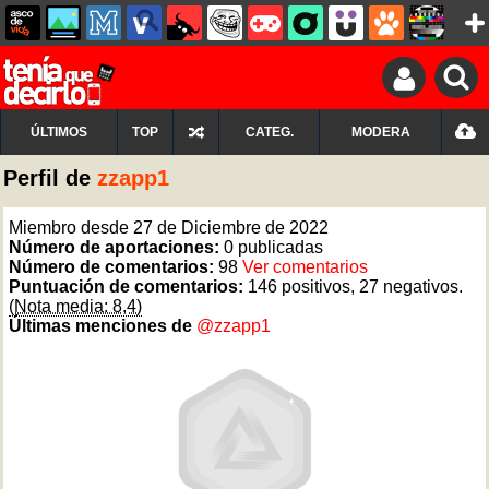
ÚLTIMOS
TOP
CATEG.
MODERA
Perfil de
zzapp1
Miembro desde 27 de Diciembre de 2022
Número de aportaciones:
0 publicadas
Número de comentarios:
98
Ver comentarios
Puntuación de comentarios:
146 positivos, 27 negativos.
(Nota media: 8,4)
Últimas menciones de
@zzapp1