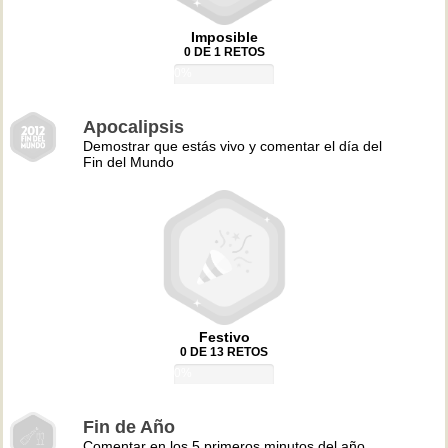
Imposible
0 DE 1 RETOS
0%
Apocalipsis
Demostrar que estás vivo y comentar el día del
Fin del Mundo
Festivo
0 DE 13 RETOS
0%
Fin de Año
Comentar en los 5 primeros minutos del año