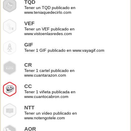
TQD
Tener un TQD publicado en
www.teniaquedecirlo.com
VEF
Tener un VEF publicado en
www.vistoenlasredes.com
GIF
Tener 1 GIF publicado en www.vayagif.com
CR
Tener 1 cartel publicado en
www.cuantarazon.com
CC
Tener 1 viñeta publicada en
www.cuantocabron.com
NTT
Tener un vídeo publicado en
www.notengotele.com
AOR