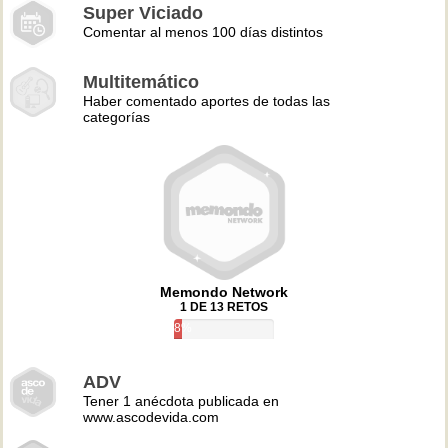
Super Viciado
Comentar al menos 100 días distintos
Multitemático
Haber comentado aportes de todas las
categorías
Memondo Network
1 DE 13 RETOS
8%
ADV
Tener 1 anécdota publicada en
www.ascodevida.com