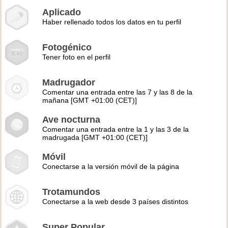
Aplicado
Haber rellenado todos los datos en tu perfil
Fotogénico
Tener foto en el perfil
Madrugador
Comentar una entrada entre las 7 y las 8 de la
mañana [GMT +01:00 (CET)]
Ave nocturna
Comentar una entrada entre la 1 y las 3 de la
madrugada [GMT +01:00 (CET)]
Móvil
Conectarse a la versión móvil de la página
Trotamundos
Conectarse a la web desde 3 países distintos
Super Popular