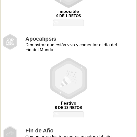
Imposible
0 DE 1 RETOS
0%
Apocalipsis
Demostrar que estás vivo y comentar el día del
Fin del Mundo
Festivo
0 DE 13 RETOS
0%
Fin de Año
Comentar en los 5 primeros minutos del año