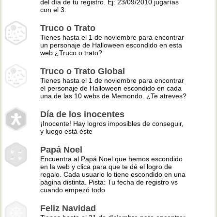
del día de tu registro. Ej: 23/09/2010 jugarías
con el 3.
Truco o Trato
Tienes hasta el 1 de noviembre para encontrar
un personaje de Halloween escondido en esta
web ¿Truco o trato?
Truco o Trato Global
Tienes hasta el 1 de noviembre para encontrar
el personaje de Halloween escondido en cada
una de las 10 webs de Memondo. ¿Te atreves?
Día de los inocentes
¡Inocente! Hay logros imposibles de conseguir,
y luego está éste
Papá Noel
Encuentra al Papá Noel que hemos escondido
en la web y clica para que te dé el logro de
regalo. Cada usuario lo tiene escondido en una
página distinta. Pista: Tu fecha de registro vs
cuando empezó todo
Feliz Navidad