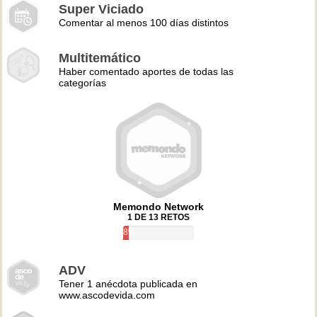
Super Viciado
Comentar al menos 100 días distintos
Multitemático
Haber comentado aportes de todas las
categorías
Memondo Network
1 DE 13 RETOS
8%
ADV
Tener 1 anécdota publicada en
www.ascodevida.com