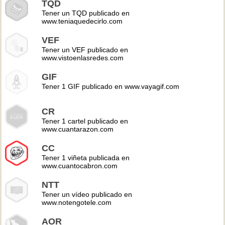
TQD
Tener un TQD publicado en
www.teniaquedecirlo.com
VEF
Tener un VEF publicado en
www.vistoenlasredes.com
GIF
Tener 1 GIF publicado en www.vayagif.com
CR
Tener 1 cartel publicado en
www.cuantarazon.com
CC
Tener 1 viñeta publicada en
www.cuantocabron.com
NTT
Tener un vídeo publicado en
www.notengotele.com
AOR