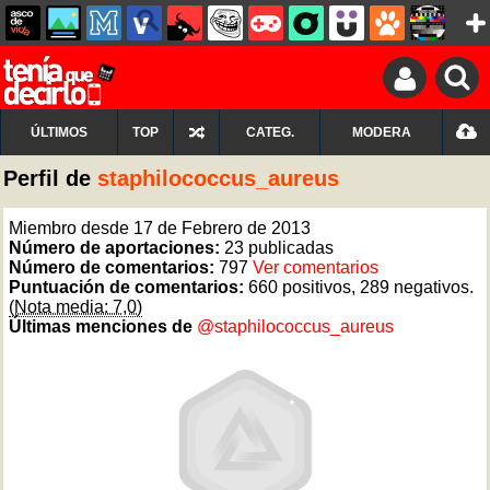
ÚLTIMOS
TOP
CATEG.
MODERA
Perfil de
staphilococcus_aureus
Miembro desde 17 de Febrero de 2013
Número de aportaciones:
23 publicadas
Número de comentarios:
797
Ver comentarios
Puntuación de comentarios:
660 positivos, 289 negativos.
(Nota media: 7,0)
Últimas menciones de
@staphilococcus_aureus