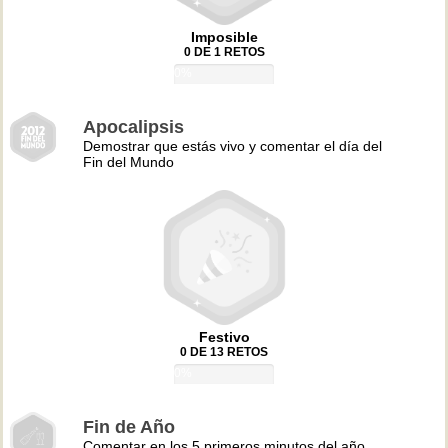
Imposible
0 DE 1 RETOS
0%
Apocalipsis
Demostrar que estás vivo y comentar el día del
Fin del Mundo
Festivo
0 DE 13 RETOS
0%
Fin de Año
Comentar en los 5 primeros minutos del año