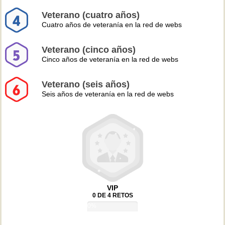
Veterano (cuatro años)
Cuatro años de veteranía en la red de webs
Veterano (cinco años)
Cinco años de veteranía en la red de webs
Veterano (seis años)
Seis años de veteranía en la red de webs
VIP
0 DE 4 RETOS
0%