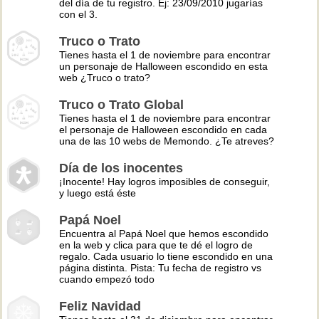
del día de tu registro. Ej: 23/09/2010 jugarías
con el 3.
Truco o Trato
Tienes hasta el 1 de noviembre para encontrar
un personaje de Halloween escondido en esta
web ¿Truco o trato?
Truco o Trato Global
Tienes hasta el 1 de noviembre para encontrar
el personaje de Halloween escondido en cada
una de las 10 webs de Memondo. ¿Te atreves?
Día de los inocentes
¡Inocente! Hay logros imposibles de conseguir,
y luego está éste
Papá Noel
Encuentra al Papá Noel que hemos escondido
en la web y clica para que te dé el logro de
regalo. Cada usuario lo tiene escondido en una
página distinta. Pista: Tu fecha de registro vs
cuando empezó todo
Feliz Navidad