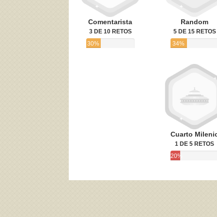
Comentarista
Random
3 DE 10 RETOS
5 DE 15 RETOS
30%
34%
Cuarto Mileni
1 DE 5 RETOS
20%