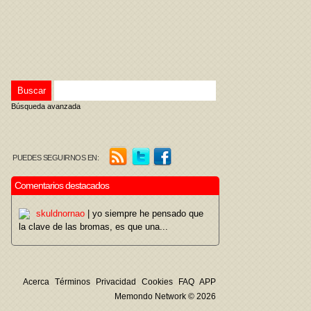
Búsqueda avanzada
PUEDES SEGUIRNOS EN:
Comentarios destacados
skuldnornao
| yo siempre he pensado que
la clave de las bromas, es que una...
Acerca
Términos
Privacidad
Cookies
FAQ
APP
Memondo Network © 2026