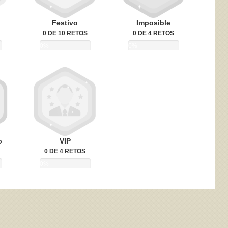
Festivo
Imposible
0 DE 10 RETOS
0 DE 4 RETOS
0%
0%
o
VIP
0 DE 4 RETOS
0%