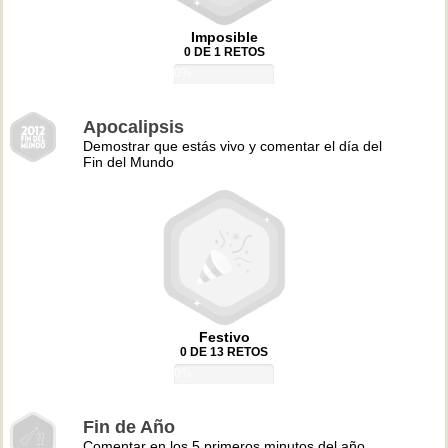
Imposible
0 DE 1 RETOS
0%
Apocalipsis
Demostrar que estás vivo y comentar el día del
Fin del Mundo
Festivo
0 DE 13 RETOS
0%
Fin de Año
Comentar en los 5 primeros minutos del año