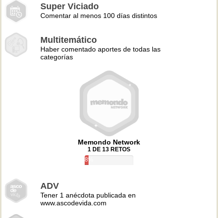
Super Viciado
Comentar al menos 100 días distintos
Multitemático
Haber comentado aportes de todas las
categorías
Memondo Network
1 DE 13 RETOS
8%
ADV
Tener 1 anécdota publicada en
www.ascodevida.com