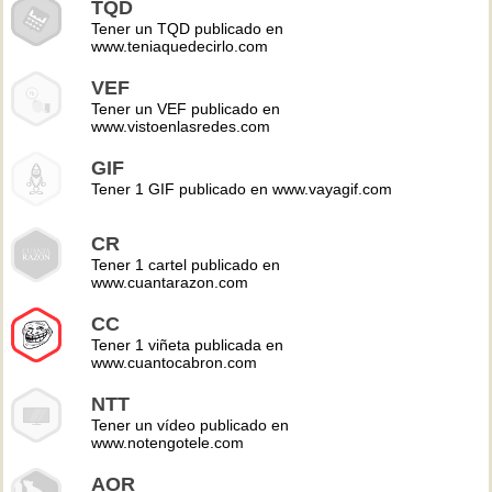
TQD
Tener un TQD publicado en
www.teniaquedecirlo.com
VEF
Tener un VEF publicado en
www.vistoenlasredes.com
GIF
Tener 1 GIF publicado en www.vayagif.com
CR
Tener 1 cartel publicado en
www.cuantarazon.com
CC
Tener 1 viñeta publicada en
www.cuantocabron.com
NTT
Tener un vídeo publicado en
www.notengotele.com
AOR