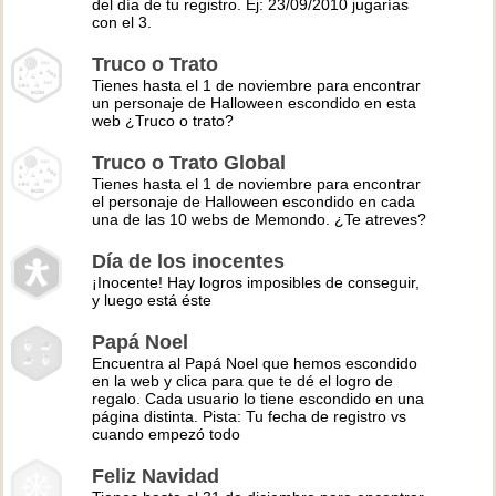
del día de tu registro. Ej: 23/09/2010 jugarías
con el 3.
Truco o Trato
Tienes hasta el 1 de noviembre para encontrar
un personaje de Halloween escondido en esta
web ¿Truco o trato?
Truco o Trato Global
Tienes hasta el 1 de noviembre para encontrar
el personaje de Halloween escondido en cada
una de las 10 webs de Memondo. ¿Te atreves?
Día de los inocentes
¡Inocente! Hay logros imposibles de conseguir,
y luego está éste
Papá Noel
Encuentra al Papá Noel que hemos escondido
en la web y clica para que te dé el logro de
regalo. Cada usuario lo tiene escondido en una
página distinta. Pista: Tu fecha de registro vs
cuando empezó todo
Feliz Navidad