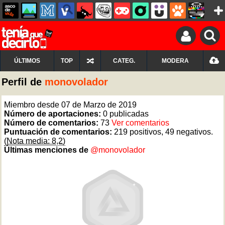
ÚLTIMOS
TOP
CATEG.
MODERA
Perfil de
monovolador
Miembro desde 07 de Marzo de 2019
Número de aportaciones:
0 publicadas
Número de comentarios:
73
Ver comentarios
Puntuación de comentarios:
219 positivos, 49 negativos.
(Nota media: 8,2)
Últimas menciones de
@monovolador