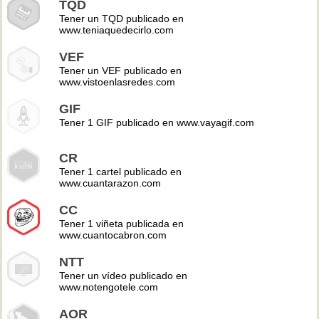
TQD
Tener un TQD publicado en
www.teniaquedecirlo.com
VEF
Tener un VEF publicado en
www.vistoenlasredes.com
GIF
Tener 1 GIF publicado en www.vayagif.com
CR
Tener 1 cartel publicado en
www.cuantarazon.com
CC
Tener 1 viñeta publicada en
www.cuantocabron.com
NTT
Tener un vídeo publicado en
www.notengotele.com
AOR