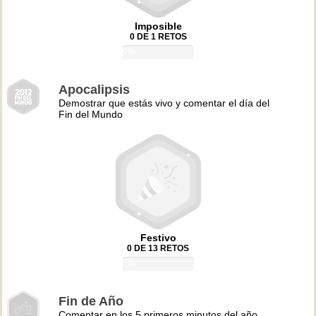
Imposible
0 DE 1 RETOS
0%
Apocalipsis
Demostrar que estás vivo y comentar el día del
Fin del Mundo
Festivo
0 DE 13 RETOS
0%
Fin de Año
Comentar en los 5 primeros minutos del año