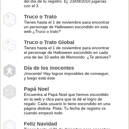
del día de tu registro. Ej: 23/09/2010 jugarías
con el 3.
Truco o Trato
Tienes hasta el 1 de noviembre para encontrar
un personaje de Halloween escondido en esta
web ¿Truco o trato?
Truco o Trato Global
Tienes hasta el 1 de noviembre para encontrar
el personaje de Halloween escondido en cada
una de las 10 webs de Memondo. ¿Te atreves?
Día de los inocentes
¡Inocente! Hay logros imposibles de conseguir,
y luego está éste
Papá Noel
Encuentra al Papá Noel que hemos escondido
en la web y clica para que te dé el logro de
regalo. Cada usuario lo tiene escondido en una
página distinta. Pista: Tu fecha de registro vs
cuando empezó todo
Feliz Navidad