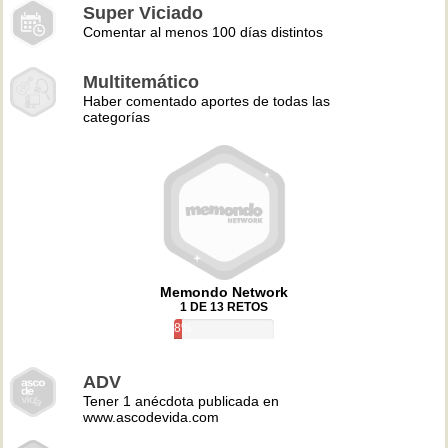
Super Viciado
Comentar al menos 100 días distintos
Multitemático
Haber comentado aportes de todas las
categorías
Memondo Network
1 DE 13 RETOS
8%
ADV
Tener 1 anécdota publicada en
www.ascodevida.com