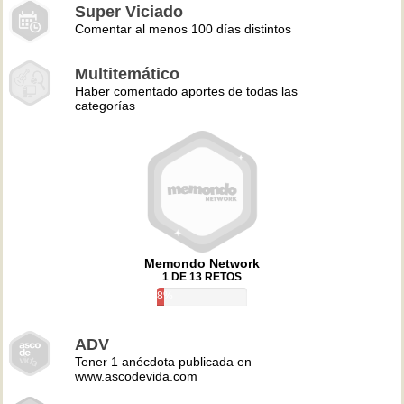
Super Viciado
Comentar al menos 100 días distintos
Multitemático
Haber comentado aportes de todas las
categorías
Memondo Network
1 DE 13 RETOS
8%
ADV
Tener 1 anécdota publicada en
www.ascodevida.com