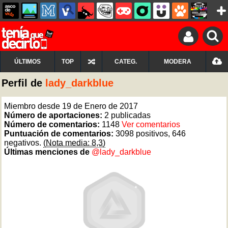
ÚLTIMOS
TOP
CATEG.
MODERA
Perfil de
lady_darkblue
Miembro desde 19 de Enero de 2017
Número de aportaciones:
2 publicadas
Número de comentarios:
1148
Ver comentarios
Puntuación de comentarios:
3098 positivos, 646
negativos.
(Nota media: 8,3)
Últimas menciones de
@lady_darkblue