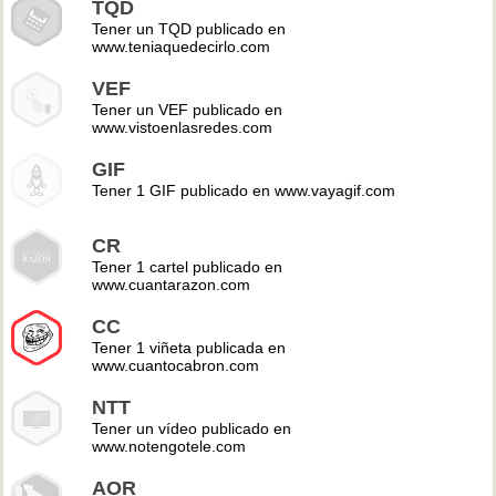
TQD
Tener un TQD publicado en
www.teniaquedecirlo.com
VEF
Tener un VEF publicado en
www.vistoenlasredes.com
GIF
Tener 1 GIF publicado en www.vayagif.com
CR
Tener 1 cartel publicado en
www.cuantarazon.com
CC
Tener 1 viñeta publicada en
www.cuantocabron.com
NTT
Tener un vídeo publicado en
www.notengotele.com
AOR