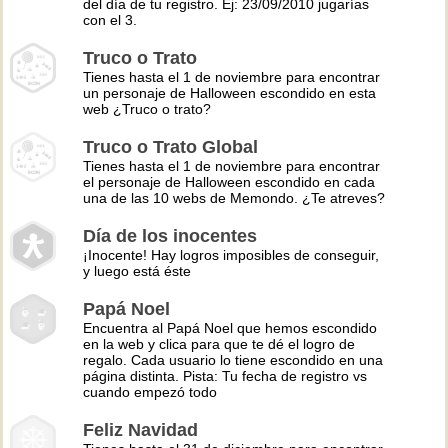
del día de tu registro. Ej: 23/09/2010 jugarías
con el 3.
Truco o Trato
Tienes hasta el 1 de noviembre para encontrar
un personaje de Halloween escondido en esta
web ¿Truco o trato?
Truco o Trato Global
Tienes hasta el 1 de noviembre para encontrar
el personaje de Halloween escondido en cada
una de las 10 webs de Memondo. ¿Te atreves?
Día de los inocentes
¡Inocente! Hay logros imposibles de conseguir,
y luego está éste
Papá Noel
Encuentra al Papá Noel que hemos escondido
en la web y clica para que te dé el logro de
regalo. Cada usuario lo tiene escondido en una
página distinta. Pista: Tu fecha de registro vs
cuando empezó todo
Feliz Navidad