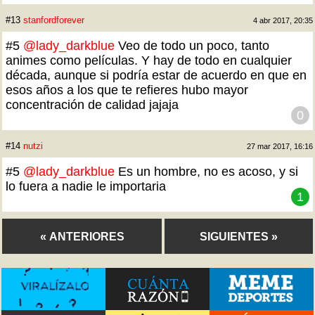
#13
stanfordforever
4 abr 2017, 20:35
#5
@lady_darkblue
Veo de todo un poco, tanto
animes como películas. Y hay de todo en cualquier
década, aunque si podría estar de acuerdo en que en
esos años a los que te refieres hubo mayor
concentración de calidad jajaja
0
#14
nutzi
27 mar 2017, 16:16
#5
@lady_darkblue
Es un hombre, no es acoso, y si
lo fuera a nadie le importaria
1
« ANTERIORES
SIGUIENTES »