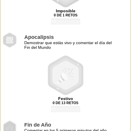
Imposible
0 DE 1 RETOS
0%
Apocalipsis
Demostrar que estás vivo y comentar el día del
Fin del Mundo
Festivo
0 DE 13 RETOS
0%
Fin de Año
Comentar en los 5 primeros minutos del año