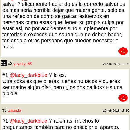
salven? eticamente hablando es lo correcto salvarlos
es mas seria horrible dejar que muera gente, solo es
una reflexion de como se gastan esfuerzos en
personas como estas que tienen su propia culpa por
estar asi, no por accidentes sino simplemente por
tonterias o excesos que saben que no deben hacer,
teniendo a otras persoans que pueden necesitarlo
mas.
-1
#3
yoymiyo86
21 feb 2018, 14:09
#1
@lady_darkblue
Y lo es.
Otra cosa es que dijeras "tienes 40 tacos y quieres
ser madre algún día", pero ¿los dos patitos? Es una
pipiola.
-1
#3
amender
19 feb 2018, 15:50
#1
@lady_darkblue
Y además, muchos lo
preguntamos también para no ensuciar el aparato.