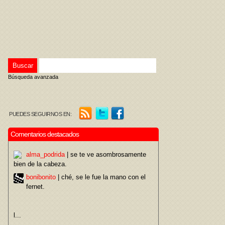
Búsqueda avanzada
PUEDES SEGUIRNOS EN:
Comentarios destacados
alma_podrida
| se te ve asombrosamente
bien de la cabeza.
bonibonito
| ché, se le fue la mano con el
fernet.
l...