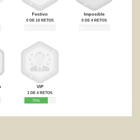
Festivo
Imposible
0 DE 10 RETOS
0 DE 4 RETOS
0%
0%
o
VIP
3 DE 4 RETOS
75%