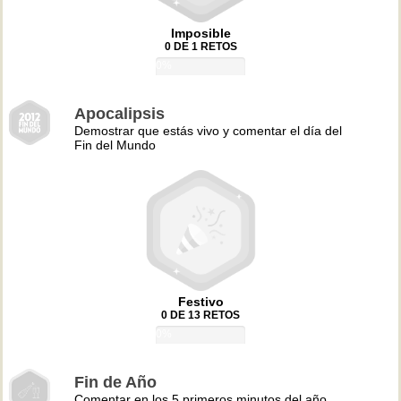
Imposible
0 DE 1 RETOS
0%
Apocalipsis
Demostrar que estás vivo y comentar el día del
Fin del Mundo
Festivo
0 DE 13 RETOS
0%
Fin de Año
Comentar en los 5 primeros minutos del año