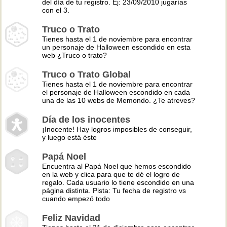
del día de tu registro. Ej: 23/09/2010 jugarías
con el 3.
Truco o Trato
Tienes hasta el 1 de noviembre para encontrar
un personaje de Halloween escondido en esta
web ¿Truco o trato?
Truco o Trato Global
Tienes hasta el 1 de noviembre para encontrar
el personaje de Halloween escondido en cada
una de las 10 webs de Memondo. ¿Te atreves?
Día de los inocentes
¡Inocente! Hay logros imposibles de conseguir,
y luego está éste
Papá Noel
Encuentra al Papá Noel que hemos escondido
en la web y clica para que te dé el logro de
regalo. Cada usuario lo tiene escondido en una
página distinta. Pista: Tu fecha de registro vs
cuando empezó todo
Feliz Navidad