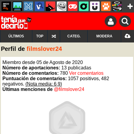
ÚLTIMOS
TOP
CATEG.
MODERA
Perfil de
filmslover24
Miembro desde 05 de Agosto de 2020
Número de aportaciones:
13 publicadas
Número de comentarios:
780
Ver comentarios
Puntuación de comentarios:
1057 positivos, 482
negativos.
(Nota media: 6,9)
Últimas menciones de
@filmslover24