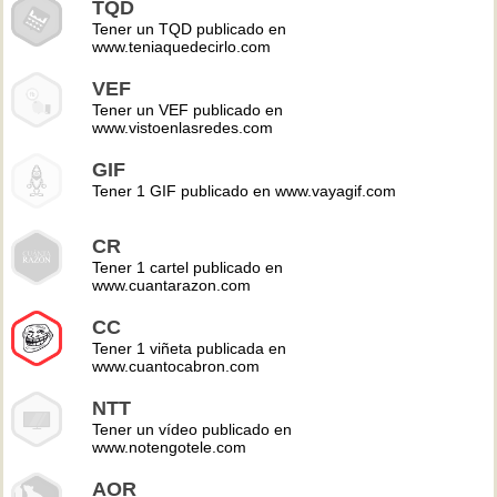
TQD
Tener un TQD publicado en
www.teniaquedecirlo.com
VEF
Tener un VEF publicado en
www.vistoenlasredes.com
GIF
Tener 1 GIF publicado en www.vayagif.com
CR
Tener 1 cartel publicado en
www.cuantarazon.com
CC
Tener 1 viñeta publicada en
www.cuantocabron.com
NTT
Tener un vídeo publicado en
www.notengotele.com
AOR