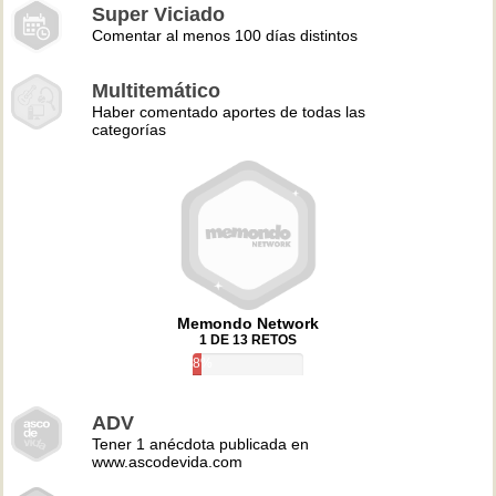
Super Viciado
Comentar al menos 100 días distintos
Multitemático
Haber comentado aportes de todas las
categorías
Memondo Network
1 DE 13 RETOS
8%
ADV
Tener 1 anécdota publicada en
www.ascodevida.com