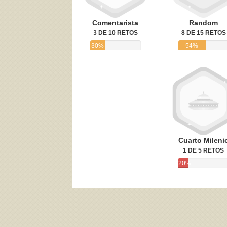
Comentarista
Random
3 DE 10 RETOS
8 DE 15 RETOS
30%
54%
Cuarto Mileni
1 DE 5 RETOS
20%