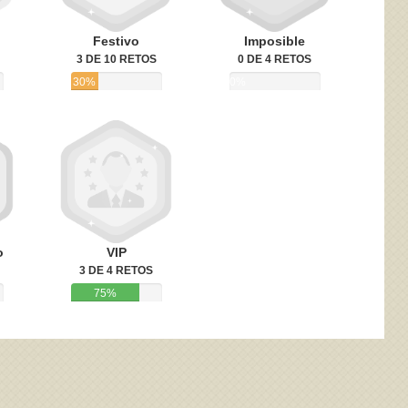
Festivo
Imposible
3 DE 10 RETOS
0 DE 4 RETOS
30%
0%
o
VIP
3 DE 4 RETOS
75%