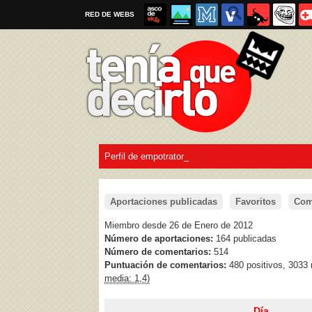
RED DE WEBS
Perfil de empotrator_
Por favor, respeta las
reglas al enviar un TQD
Aportaciones publicadas
Favoritos
Com
Miembro desde 26 de Enero de 2012
Número de aportaciones:
164 publicadas
Número de comentarios:
514
Puntuación de comentarios:
480 positivos, 3033
media: 1,4)
Día