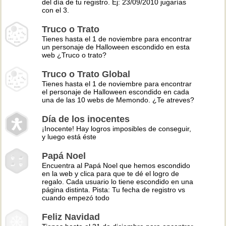
del día de tu registro. Ej: 23/09/2010 jugarías
con el 3.
Truco o Trato
Tienes hasta el 1 de noviembre para encontrar
un personaje de Halloween escondido en esta
web ¿Truco o trato?
Truco o Trato Global
Tienes hasta el 1 de noviembre para encontrar
el personaje de Halloween escondido en cada
una de las 10 webs de Memondo. ¿Te atreves?
Día de los inocentes
¡Inocente! Hay logros imposibles de conseguir,
y luego está éste
Papá Noel
Encuentra al Papá Noel que hemos escondido
en la web y clica para que te dé el logro de
regalo. Cada usuario lo tiene escondido en una
página distinta. Pista: Tu fecha de registro vs
cuando empezó todo
Feliz Navidad