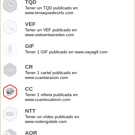
TQD
Tener un TQD publicado en
www.teniaquedecirlo.com
VEF
Tener un VEF publicado en
www.vistoenlasredes.com
GIF
Tener 1 GIF publicado en www.vayagif.com
CR
Tener 1 cartel publicado en
www.cuantarazon.com
CC
Tener 1 viñeta publicada en
www.cuantocabron.com
NTT
Tener un vídeo publicado en
www.notengotele.com
AOR