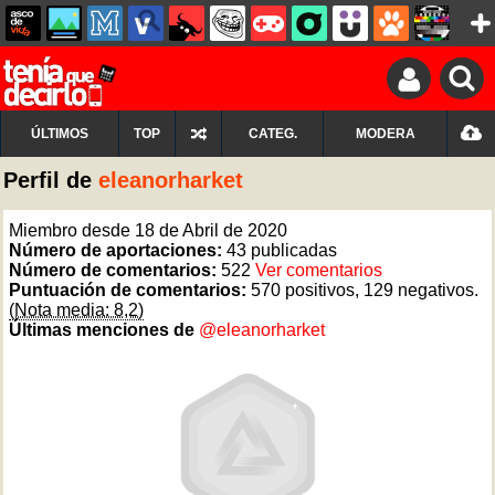
ÚLTIMOS
TOP
CATEG.
MODERA
Perfil de
eleanorharket
Miembro desde 18 de Abril de 2020
Número de aportaciones:
43 publicadas
Número de comentarios:
522
Ver comentarios
Puntuación de comentarios:
570 positivos, 129 negativos.
(Nota media: 8,2)
Últimas menciones de
@eleanorharket