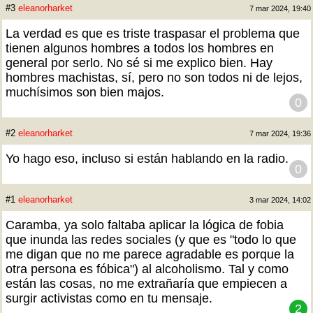
#3
eleanorharket
7 mar 2024, 19:40
La verdad es que es triste traspasar el problema que
tienen algunos hombres a todos los hombres en
general por serlo. No sé si me explico bien. Hay
hombres machistas, sí, pero no son todos ni de lejos,
muchísimos son bien majos.
0
#2
eleanorharket
7 mar 2024, 19:36
Yo hago eso, incluso si están hablando en la radio.
0
#1
eleanorharket
3 mar 2024, 14:02
Caramba, ya solo faltaba aplicar la lógica de fobia
que inunda las redes sociales (y que es "todo lo que
me digan que no me parece agradable es porque la
otra persona es fóbica") al alcoholismo. Tal y como
están las cosas, no me extrañaría que empiecen a
surgir activistas como en tu mensaje.
2