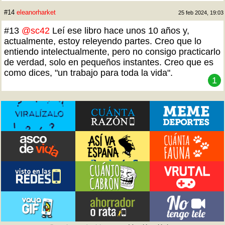
#14
eleanorharket
25 feb 2024, 19:03
#13
@sc42
Leí ese libro hace unos 10 años y,
actualmente, estoy releyendo partes. Creo que lo
entiendo intelectualmente, pero no consigo practicarlo
de verdad, solo en pequeños instantes. Creo que es
como dices, "un trabajo para toda la vida".
1