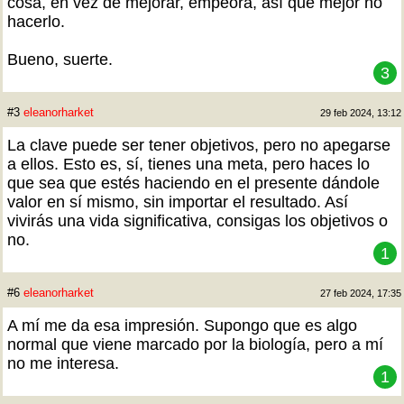
cosa, en vez de mejorar, empeora, así que mejor no
hacerlo.
Bueno, suerte.
3
#3
eleanorharket
29 feb 2024, 13:12
La clave puede ser tener objetivos, pero no apegarse
a ellos. Esto es, sí, tienes una meta, pero haces lo
que sea que estés haciendo en el presente dándole
valor en sí mismo, sin importar el resultado. Así
vivirás una vida significativa, consigas los objetivos o
no.
1
#6
eleanorharket
27 feb 2024, 17:35
A mí me da esa impresión. Supongo que es algo
normal que viene marcado por la biología, pero a mí
no me interesa.
1