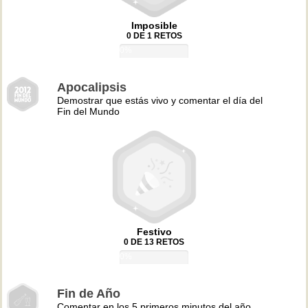
Imposible
0 DE 1 RETOS
0%
Apocalipsis
Demostrar que estás vivo y comentar el día del
Fin del Mundo
Festivo
0 DE 13 RETOS
0%
Fin de Año
Comentar en los 5 primeros minutos del año