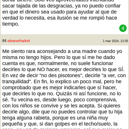
sacar tajada de las desgracias, ya no puedo confiar
en que el dinero sea usado para ayudar al que de
verdad lo necesita, esa ilusión se me rompió hace
tiempo.
4
#4
eleanorharket
1 mar 2024, 13:35
Me siento rara aconsejando a una madre cuando yo
misma no tengo hijos. Pero lo que sí me he dado
cuenta es que, normalmente, no suele funcionar
decirles lo que NO hacer, es mejor decirles lo que SÍ.
En vez de decir "no des pisotones", decirle "a ver, con
tranquilidad". En fin, lo explico un poco mal, pero he
comprobado que es mejor indicarles que sí hacer,
que decirles lo que no. Quizás ni así funcione, no lo
sé. Tu vecina es, desde luego, poco comprensiva,
con los niños se convive y se les acepta. Si quieres
decirle algo, dile que no puedes controlar que tu hija
tenga alguna rabieta, porque es una niña muy
pequeña y que, si dan golpes en el techo/suelo, la