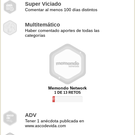
Super Viciado
Comentar al menos 100 días distintos
Multitemático
Haber comentado aportes de todas las
categorías
Memondo Network
1 DE 13 RETOS
8%
ADV
Tener 1 anécdota publicada en
www.ascodevida.com