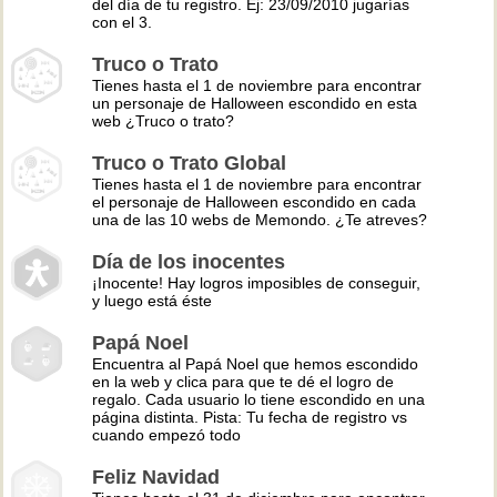
del día de tu registro. Ej: 23/09/2010 jugarías
con el 3.
Truco o Trato
Tienes hasta el 1 de noviembre para encontrar
un personaje de Halloween escondido en esta
web ¿Truco o trato?
Truco o Trato Global
Tienes hasta el 1 de noviembre para encontrar
el personaje de Halloween escondido en cada
una de las 10 webs de Memondo. ¿Te atreves?
Día de los inocentes
¡Inocente! Hay logros imposibles de conseguir,
y luego está éste
Papá Noel
Encuentra al Papá Noel que hemos escondido
en la web y clica para que te dé el logro de
regalo. Cada usuario lo tiene escondido en una
página distinta. Pista: Tu fecha de registro vs
cuando empezó todo
Feliz Navidad