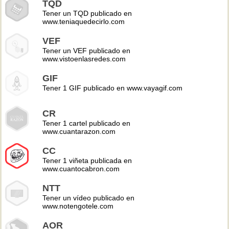
TQD
Tener un TQD publicado en
www.teniaquedecirlo.com
VEF
Tener un VEF publicado en
www.vistoenlasredes.com
GIF
Tener 1 GIF publicado en www.vayagif.com
CR
Tener 1 cartel publicado en
www.cuantarazon.com
CC
Tener 1 viñeta publicada en
www.cuantocabron.com
NTT
Tener un vídeo publicado en
www.notengotele.com
AOR