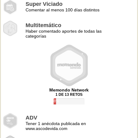
Super Viciado
Comentar al menos 100 días distintos
Multitemático
Haber comentado aportes de todas las
categorías
Memondo Network
1 DE 13 RETOS
8%
ADV
Tener 1 anécdota publicada en
www.ascodevida.com