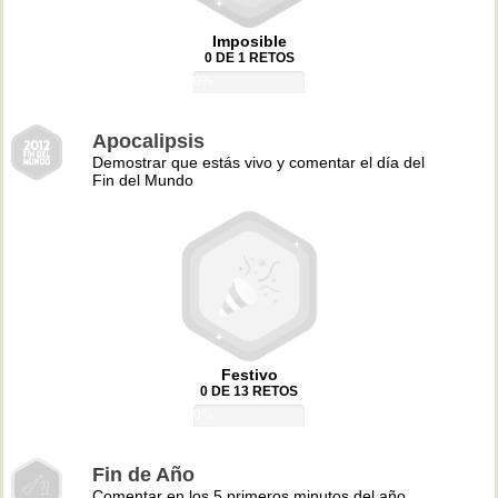
Imposible
0 DE 1 RETOS
0%
Apocalipsis
Demostrar que estás vivo y comentar el día del
Fin del Mundo
Festivo
0 DE 13 RETOS
0%
Fin de Año
Comentar en los 5 primeros minutos del año