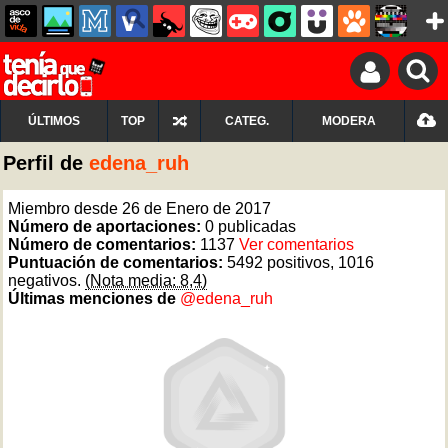
ÚLTIMOS
TOP
CATEG.
MODERA
Perfil de
edena_ruh
Miembro desde 26 de Enero de 2017
Número de aportaciones:
0 publicadas
Número de comentarios:
1137
Ver comentarios
Puntuación de comentarios:
5492 positivos, 1016
negativos.
(Nota media: 8,4)
Últimas menciones de
@edena_ruh