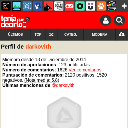
ÚLTIMOS
TOP
CATEG.
MODERA
Perfil de
darkovith
Miembro desde 13 de Diciembre de 2014
Número de aportaciones:
123 publicadas
Número de comentarios:
1626
Ver comentarios
Puntuación de comentarios:
2120 positivos, 1520
negativos.
(Nota media: 5,8)
Últimas menciones de
@darkovith