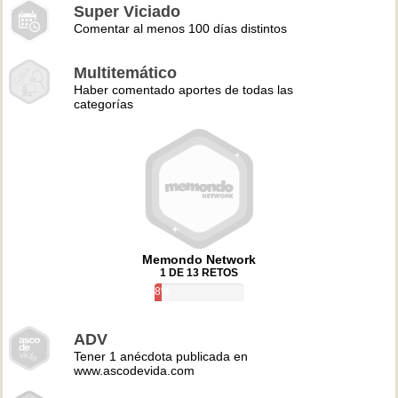
Super Viciado
Comentar al menos 100 días distintos
Multitemático
Haber comentado aportes de todas las
categorías
Memondo Network
1 DE 13 RETOS
8%
ADV
Tener 1 anécdota publicada en
www.ascodevida.com