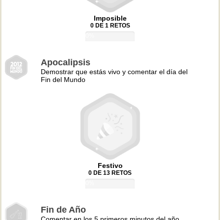
Imposible
0 DE 1 RETOS
0%
Apocalipsis
Demostrar que estás vivo y comentar el día del
Fin del Mundo
Festivo
0 DE 13 RETOS
0%
Fin de Año
Comentar en los 5 primeros minutos del año