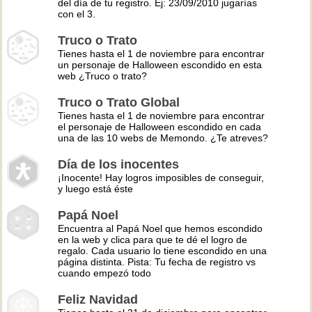
del día de tu registro. Ej: 23/09/2010 jugarías
con el 3.
Truco o Trato
Tienes hasta el 1 de noviembre para encontrar
un personaje de Halloween escondido en esta
web ¿Truco o trato?
Truco o Trato Global
Tienes hasta el 1 de noviembre para encontrar
el personaje de Halloween escondido en cada
una de las 10 webs de Memondo. ¿Te atreves?
Día de los inocentes
¡Inocente! Hay logros imposibles de conseguir,
y luego está éste
Papá Noel
Encuentra al Papá Noel que hemos escondido
en la web y clica para que te dé el logro de
regalo. Cada usuario lo tiene escondido en una
página distinta. Pista: Tu fecha de registro vs
cuando empezó todo
Feliz Navidad