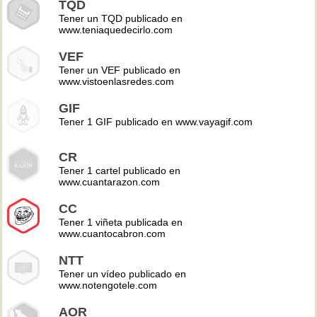
TQD
Tener un TQD publicado en
www.teniaquedecirlo.com
VEF
Tener un VEF publicado en
www.vistoenlasredes.com
GIF
Tener 1 GIF publicado en www.vayagif.com
CR
Tener 1 cartel publicado en
www.cuantarazon.com
CC
Tener 1 viñeta publicada en
www.cuantocabron.com
NTT
Tener un vídeo publicado en
www.notengotele.com
AOR