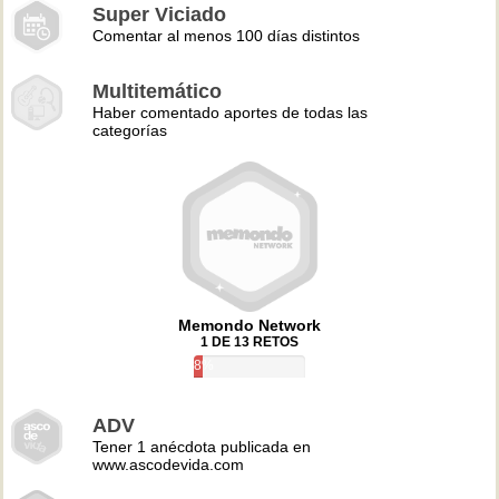
Super Viciado
Comentar al menos 100 días distintos
Multitemático
Haber comentado aportes de todas las
categorías
Memondo Network
1 DE 13 RETOS
8%
ADV
Tener 1 anécdota publicada en
www.ascodevida.com