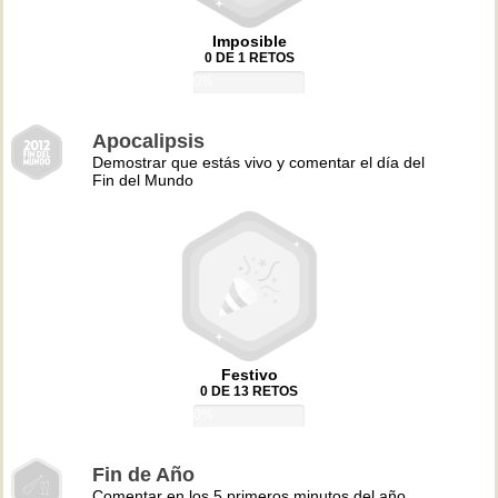
Imposible
0 DE 1 RETOS
0%
Apocalipsis
Demostrar que estás vivo y comentar el día del
Fin del Mundo
Festivo
0 DE 13 RETOS
0%
Fin de Año
Comentar en los 5 primeros minutos del año