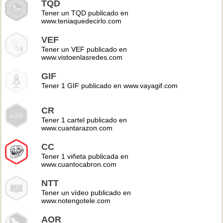
TQD
Tener un TQD publicado en
www.teniaquedecirlo.com
VEF
Tener un VEF publicado en
www.vistoenlasredes.com
GIF
Tener 1 GIF publicado en www.vayagif.com
CR
Tener 1 cartel publicado en
www.cuantarazon.com
CC
Tener 1 viñeta publicada en
www.cuantocabron.com
NTT
Tener un vídeo publicado en
www.notengotele.com
AOR