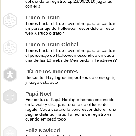
del día de tu registro. Ej: 23/09/2010 jugarías
con el 3.
Truco o Trato
Tienes hasta el 1 de noviembre para encontrar
un personaje de Halloween escondido en esta
web ¿Truco o trato?
Truco o Trato Global
Tienes hasta el 1 de noviembre para encontrar
el personaje de Halloween escondido en cada
una de las 10 webs de Memondo. ¿Te atreves?
Día de los inocentes
¡Inocente! Hay logros imposibles de conseguir,
y luego está éste
Papá Noel
Encuentra al Papá Noel que hemos escondido
en la web y clica para que te dé el logro de
regalo. Cada usuario lo tiene escondido en una
página distinta. Pista: Tu fecha de registro vs
cuando empezó todo
Feliz Navidad