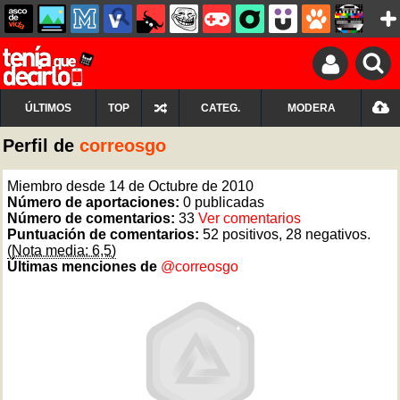
ÚLTIMOS
TOP
CATEG.
MODERA
Perfil de
correosgo
Miembro desde 14 de Octubre de 2010
Número de aportaciones:
0 publicadas
Número de comentarios:
33
Ver comentarios
Puntuación de comentarios:
52 positivos, 28 negativos.
(Nota media: 6,5)
Últimas menciones de
@correosgo