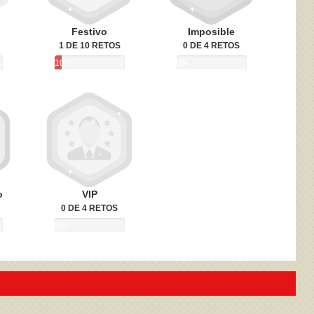
Festivo
Imposible
1 DE 10 RETOS
0 DE 4 RETOS
10%
0%
o
VIP
0 DE 4 RETOS
0%