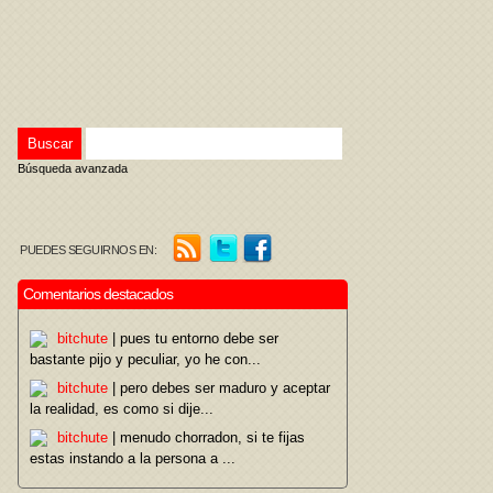
Búsqueda avanzada
PUEDES SEGUIRNOS EN:
Comentarios destacados
bitchute
| pues tu entorno debe ser
bastante pijo y peculiar, yo he con...
bitchute
| pero debes ser maduro y aceptar
la realidad, es como si dije...
bitchute
| menudo chorradon, si te fijas
estas instando a la persona a ...