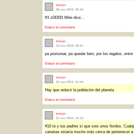
betopn
30 nov 2024, 00:42
#3 xDDDD Milei dice...
Enlace al comentario
betopn
24 nov 2024, 00:41
pa posturear, pa quedar bien, por los regalos, entre
Enlace al comentario
betopn
22 nov 2024, 01:44
Hay que reducir la población del planeta
Enlace al comentario
betopn
21 nov 2024, 12:12
#10 tú y tus padres sí que sois unos ñordos. Cualqu
canarias estaría mucho más cerca de pertenecer a