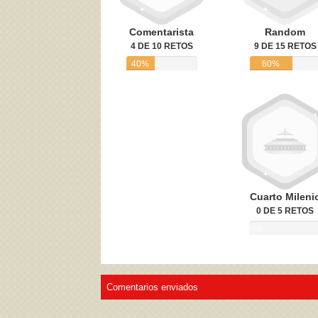
Comentarista
Random
4 DE 10 RETOS
9 DE 15 RETOS
40%
60%
Cuarto Mileni
0 DE 5 RETOS
0%
Comentarios enviados