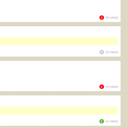
(6 votos)
2
(0 votos)
0
(4 votos)
2
(2 votos)
2