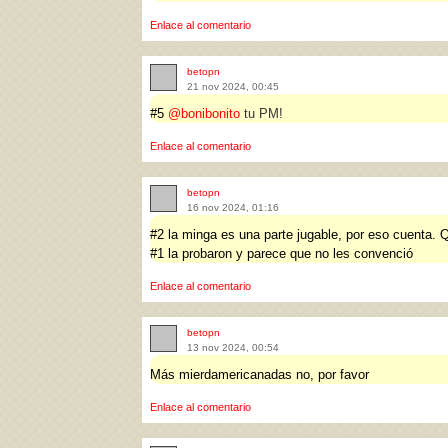
Enlace al comentario
betopn
21 nov 2024, 00:45
#5
@bonibonito
tu PM!
Enlace al comentario
betopn
16 nov 2024, 01:16
#2 la minga es una parte jugable, por eso cuenta. 
#1 la probaron y parece que no les convenció
Enlace al comentario
betopn
13 nov 2024, 00:54
Más mierdamericanadas no, por favor
Enlace al comentario