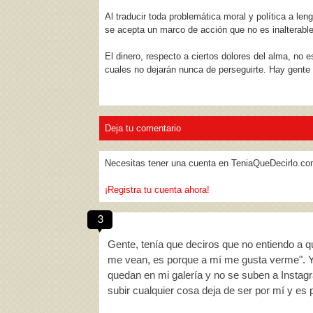
Al traducir toda problemática moral y política a le
se acepta un marco de acción que no es inalterable,
El dinero, respecto a ciertos dolores del alma, no 
cuales no dejarán nunca de perseguirte. Hay gente q
Deja tu comentario
Necesitas tener una cuenta en TeniaQueDecirlo.co
¡Registra tu cuenta ahora!
3
Gente, tenía que deciros que no entiendo a q
me vean, es porque a mí me gusta verme". 
quedan en mi galería y no se suben a Instag
subir cualquier cosa deja de ser por mí y e