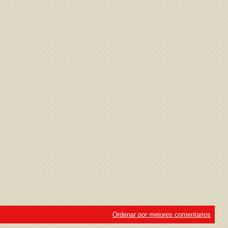
ivacidad
y la
Política de cookies
Ordenar por mejores comentarios