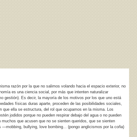
misma razón por la que no salimos volando hacia el espacio exterior, no
onomía es una ciencia social, por más que intenten naturalizar
o gestión). Es decir, la mayoría de los motivos por los que uno está
edades físicas duras aparte, proceden de las posibilidades sociales,
en que ella se estructura, del rol que ocupamos en la misma. Los
stén jodidos porque no pueden respirar debajo del agua o no pueden
rán muchos que acusen que no se sienten queridos, que se sienten
as —mobbing, bullying, love bombing... (pongo anglicismos por la coña)