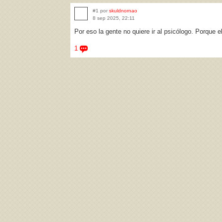
#1 por
skuldnornao
8 sep 2025, 22:11
Por eso la gente no quiere ir al psicólogo. Porque e
1